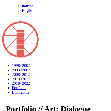
Italiano
English
1998<2002
2003<2007
2008<2012
2013<2017
2018<2022
Portfolio
Biographie
Portfolio //
Art: Dialogue