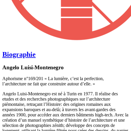
Biographie
Angelo Luisi-Montenegro
Aphorisme n°169/201 « La lumière, c’est la perfection,
l’architecture ne fait que construire autour d’elle. »
Angelo Luisi-Montenegro est né à Turin en 1977. Il réalise des
etudes et des recherches photographiques sur l’architecture
piémontaise, retraçant l’Histoire: des origines romaines aux
expansions baroques et au-delà; à travers les avant-gardes des
années 1900, pour accéder aux derniers bâtiments high-tech. Avec la
création d’un manuel synthétique d’histoire de l’architecture et une
sélection de photographies zénith; développe des concepts de
logement, utilisant la lumière filtrée pour créer des dessins, du papier