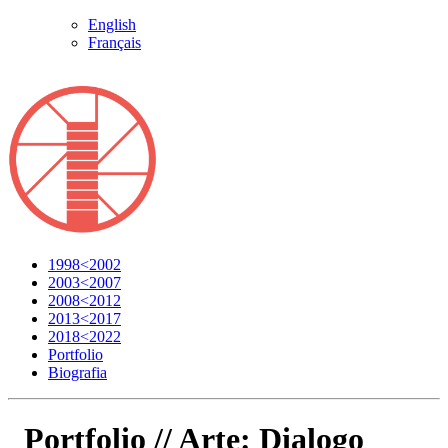
English
Français
1998<2002
2003<2007
2008<2012
2013<2017
2018<2022
Portfolio
Biografia
Portfolio //
Arte: Dialogo