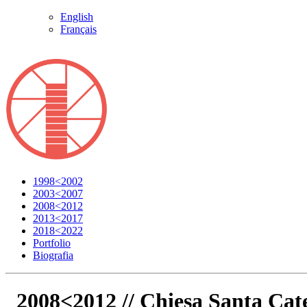
English
Français
1998<2002
2003<2007
2008<2012
2013<2017
2018<2022
Portfolio
Biografia
2008<2012 //
Chiesa Santa Cat