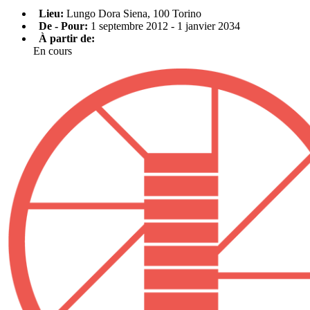
Lieu:
Lungo Dora Siena, 100 Torino
De - Pour:
1 septembre 2012 - 1 janvier 2034
À partir de:
En cours