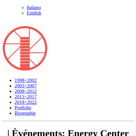
Italiano
English
1998<2002
2003<2007
2008<2012
2013<2017
2018<2022
Portfolio
Biographie
| Èvénements:
Energy Center