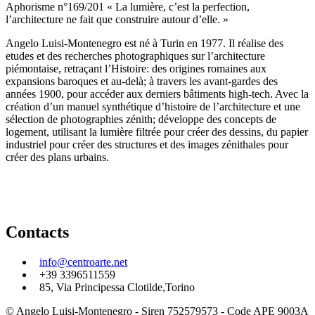
Aphorisme n°169/201 « La lumière, c’est la perfection,
l’architecture ne fait que construire autour d’elle. »
Angelo Luisi-Montenegro est né à Turin en 1977. Il réalise des
etudes et des recherches photographiques sur l’architecture
piémontaise, retraçant l’Histoire: des origines romaines aux
expansions baroques et au-delà; à travers les avant-gardes des
années 1900, pour accéder aux derniers bâtiments high-tech. Avec la
création d’un manuel synthétique d’histoire de l’architecture et une
sélection de photographies zénith; développe des concepts de
logement, utilisant la lumière filtrée pour créer des dessins, du papier
industriel pour créer des structures et des images zénithales pour
créer des plans urbains.
Contacts
info@centroarte.net
+39 3396511559
85, Via Principessa Clotilde,Torino
© Angelo Luisi-Montenegro - Siren 752579573 - Code APE 9003A