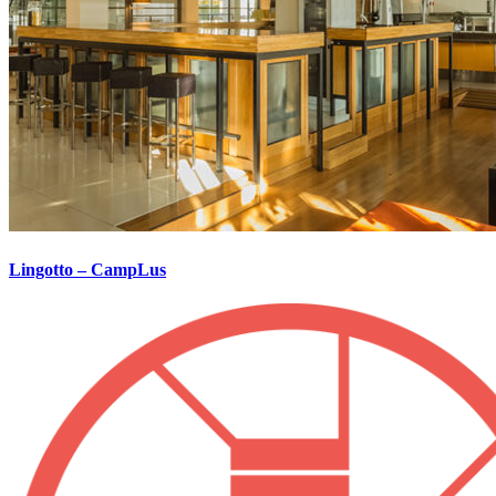
Lingotto – CampLus