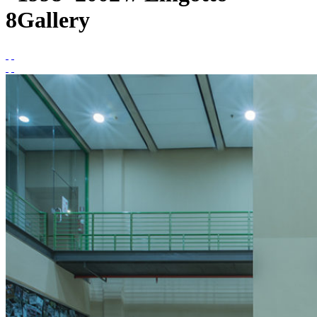
8Gallery