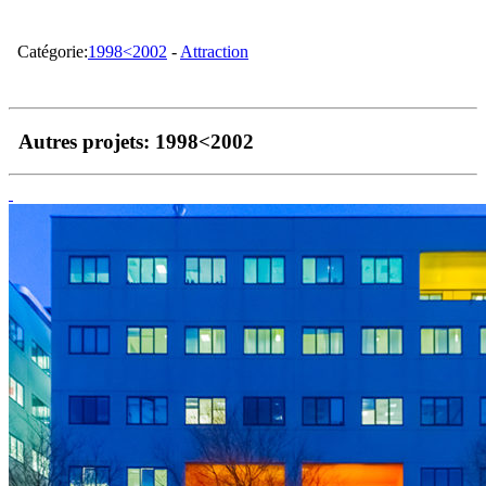
Catégorie:
1998<2002
-
Attraction
Autres projets:
1998<2002