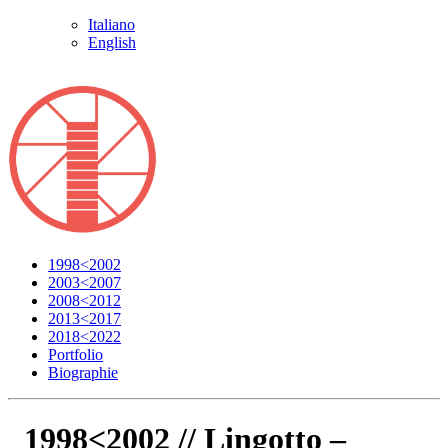
Italiano
English
1998<2002
2003<2007
2008<2012
2013<2017
2018<2022
Portfolio
Biographie
1998<2002 //
Lingotto –