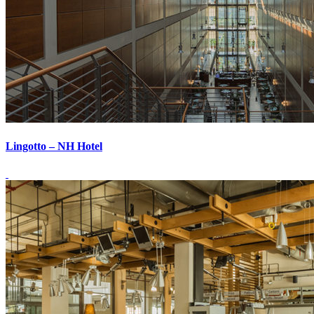
Lingotto – NH Hotel