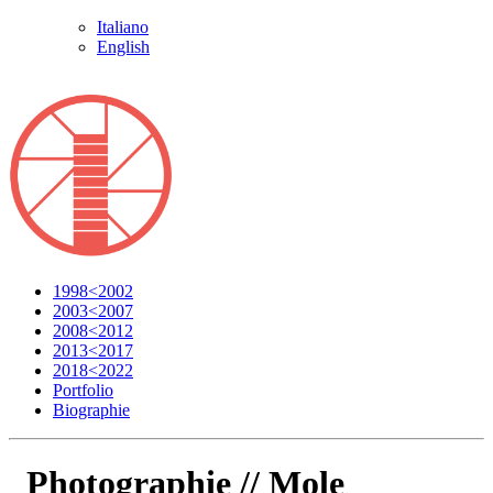
Italiano
English
1998<2002
2003<2007
2008<2012
2013<2017
2018<2022
Portfolio
Biographie
Photographie //
Mole