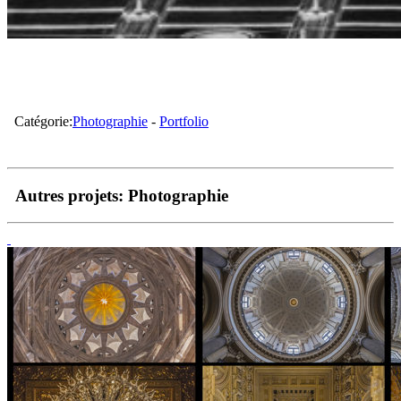
Catégorie:
Photographie
-
Portfolio
Autres projets:
Photographie