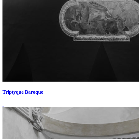
Triptyque Baroque