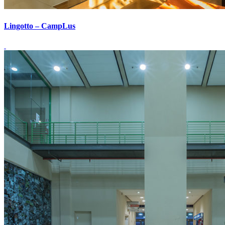
Lingotto – CampLus