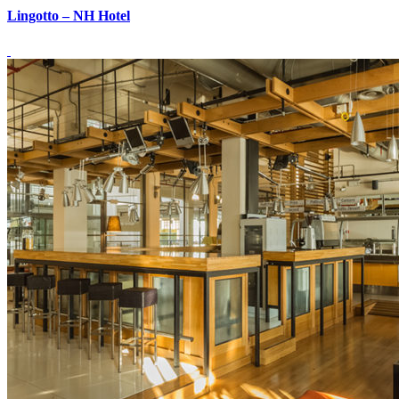
Lingotto – NH Hotel