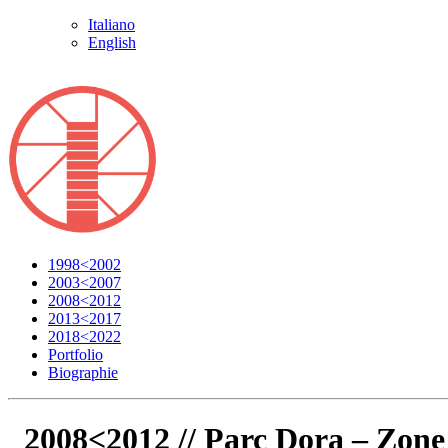
Italiano
English
1998<2002
2003<2007
2008<2012
2013<2017
2018<2022
Portfolio
Biographie
2008<2012 //
Parc Dora – Zone 