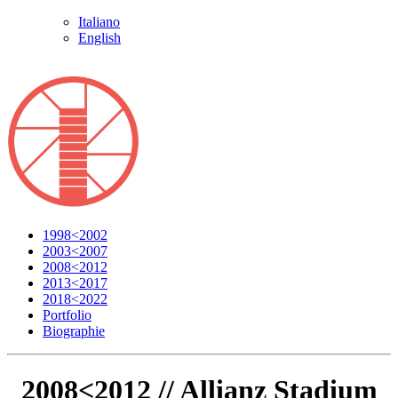
Italiano
English
1998<2002
2003<2007
2008<2012
2013<2017
2018<2022
Portfolio
Biographie
2008<2012 //
Allianz Stadium