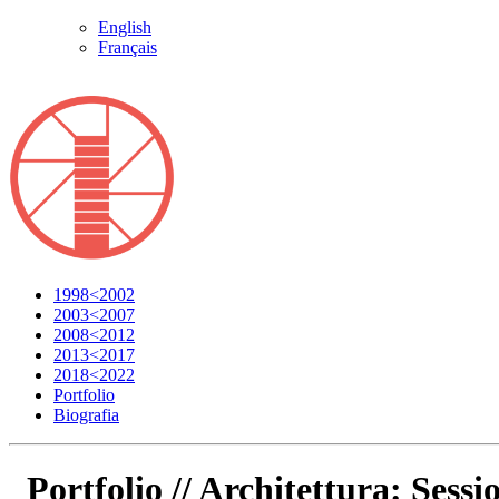
English
Français
1998<2002
2003<2007
2008<2012
2013<2017
2018<2022
Portfolio
Biografia
Portfolio //
Architettura: Sessi