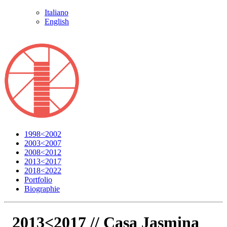
Italiano
English
1998<2002
2003<2007
2008<2012
2013<2017
2018<2022
Portfolio
Biographie
2013<2017 //
Casa Jasmina