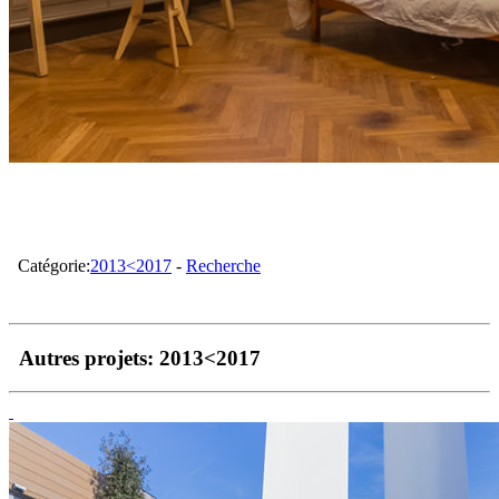
Catégorie:
2013<2017
-
Recherche
Autres projets:
2013<2017