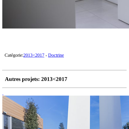
Catégorie:
2013<2017
-
Doctrine
Autres projets:
2013<2017