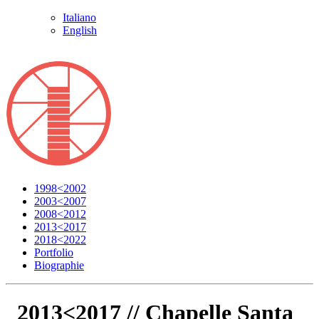
Italiano
English
1998<2002
2003<2007
2008<2012
2013<2017
2018<2022
Portfolio
Biographie
2013<2017 //
Chapelle Santa