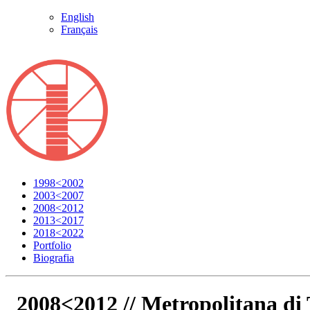
English
Français
1998<2002
2003<2007
2008<2012
2013<2017
2018<2022
Portfolio
Biografia
2008<2012 //
Metropolitana di 