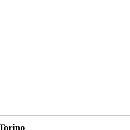
Torino