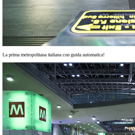
La prima metropolitana italiana con guida automatica!