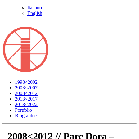
Italiano
English
1998<2002
2003<2007
2008<2012
2013<2017
2018<2022
Portfolio
Biographie
2008<2012 //
Parc Dora –