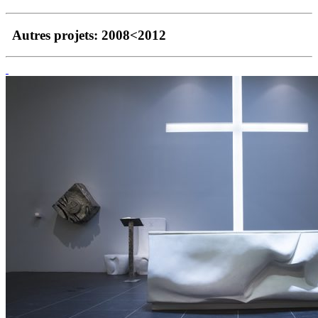
Autres projets:
2008<2012