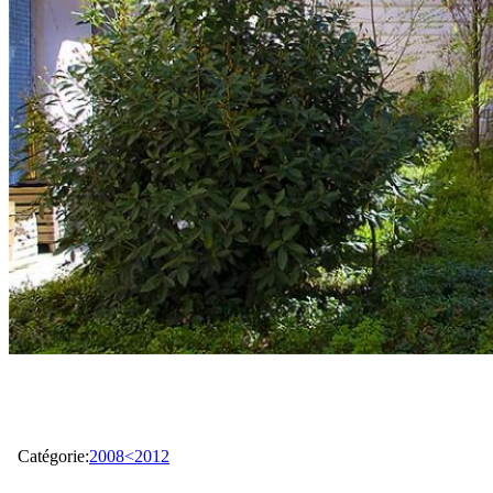
Catégorie:
2008<2012