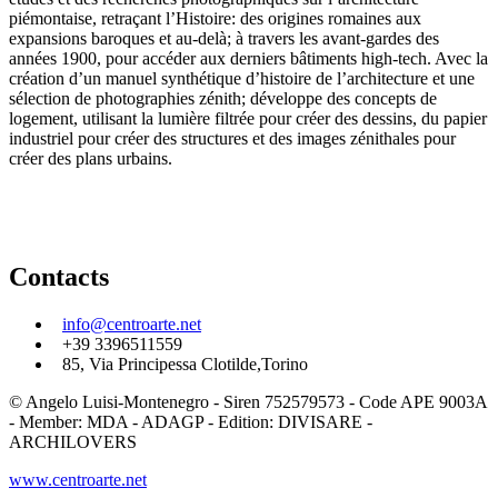
piémontaise, retraçant l’Histoire: des origines romaines aux
expansions baroques et au-delà; à travers les avant-gardes des
années 1900, pour accéder aux derniers bâtiments high-tech. Avec la
création d’un manuel synthétique d’histoire de l’architecture et une
sélection de photographies zénith; développe des concepts de
logement, utilisant la lumière filtrée pour créer des dessins, du papier
industriel pour créer des structures et des images zénithales pour
créer des plans urbains.
Contacts
info@centroarte.net
+39 3396511559
85, Via Principessa Clotilde,Torino
© Angelo Luisi-Montenegro - Siren 752579573 - Code APE 9003A
- Member: MDA - ADAGP - Edition: DIVISARE -
ARCHILOVERS
www.centroarte.net