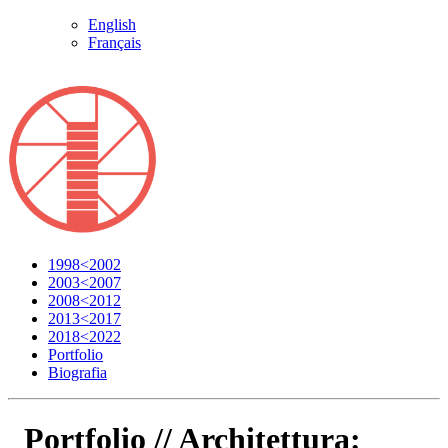
English
Français
1998<2002
2003<2007
2008<2012
2013<2017
2018<2022
Portfolio
Biografia
Portfolio //
Architettura: