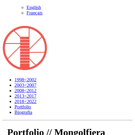
English
Français
1998<2002
2003<2007
2008<2012
2013<2017
2018<2022
Portfolio
Biografia
Portfolio //
Mongolfiera